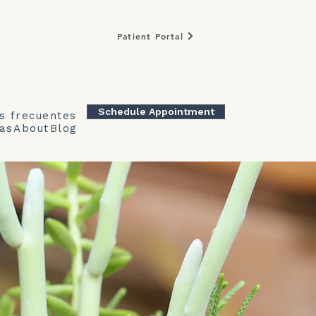
Patient Portal
Schedule Appointment
s frecuentes
as
About
Blog