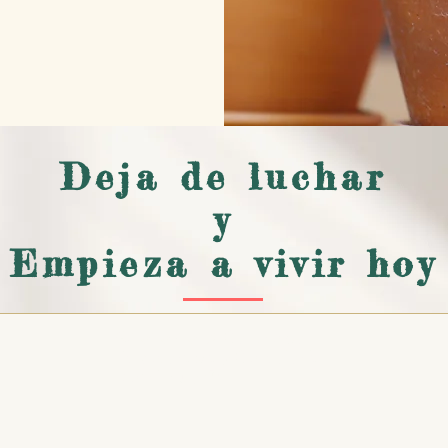
Deja de luchar
y
Empieza a vivir hoy
©2020-2023 Centro de
Psicoterapia y Consejería
Domínguez™